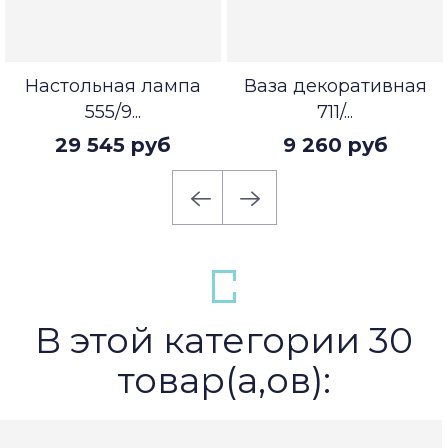
Настольная лампа
Ваза декоративная
555/9...
711/...
29 545 руб
9 260 руб
В этой категории 30
товар(а,ов):