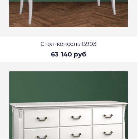
Стол-консоль В903
63 140 руб