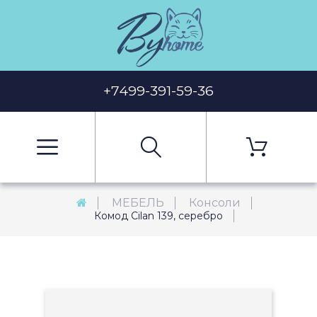
+7499-391-59-36
МЕБЕЛЬ
Консоли
Комод Cilan 139, серебро