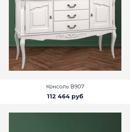
Консоль В907
112 464 руб