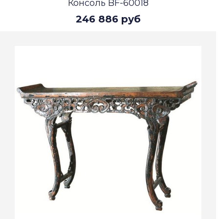
Консоль BF-60018
246 886 руб