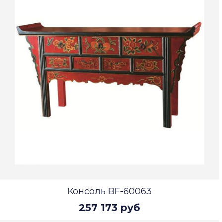
Консоль BF-60063
257 173 руб