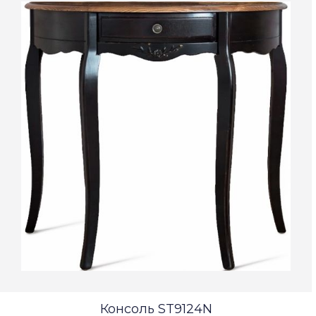
Консоль ST9124N