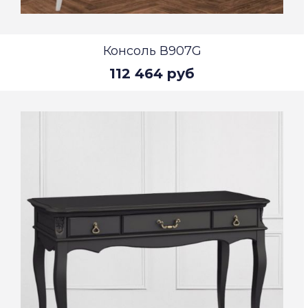
Консоль В907G
112 464 руб