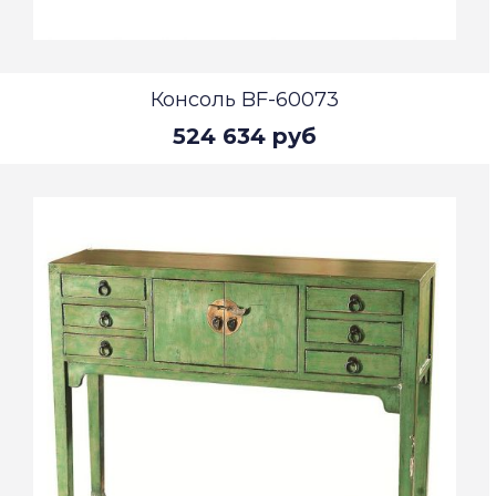
Консоль BF-60073
524 634 руб