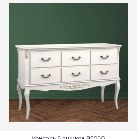
Консоль 6 ящиков В906G