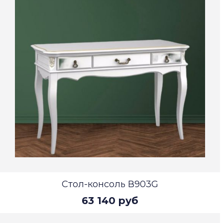
Стол-консоль В903G
63 140 руб