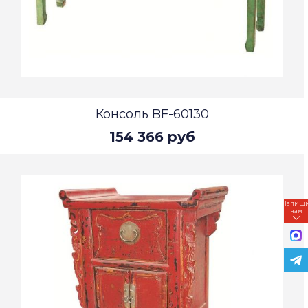
Консоль BF-60130
154 366 руб
Напиш
нам