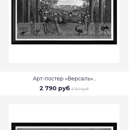
Арт-постер «Версаль»...
2 790 руб
3 100 руб