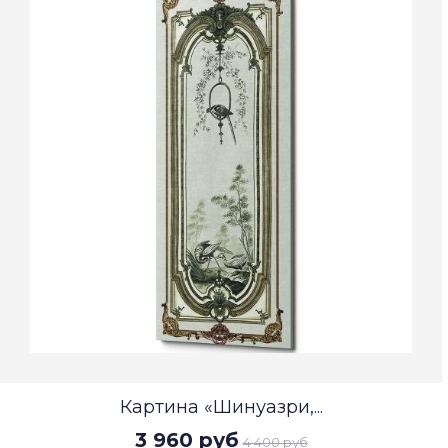
Картина «Шинуазри,...
3 960 руб
4 400 руб