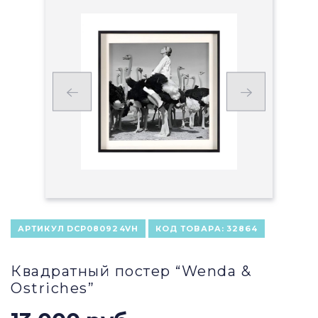
АРТИКУЛ
DCP080924VH
КОД ТОВАРА:
32864
Квадратный постер “Wenda &
Ostriches”