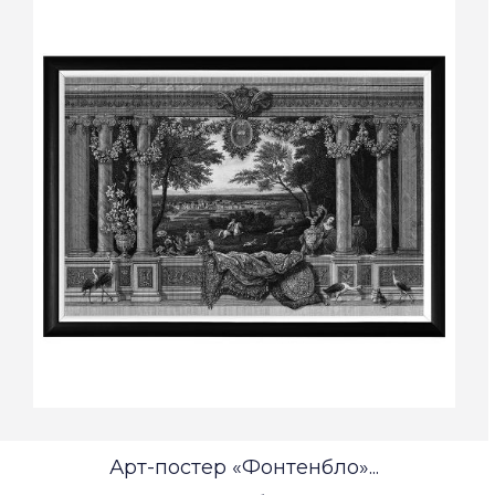
Арт-постер «Фонтенбло»...