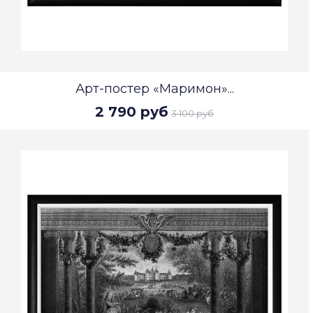
Арт-постер «Маримон»...
2 790 руб
3 100 руб