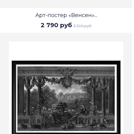
Арт-постер «Венсен»...
2 790 руб
3 100 руб