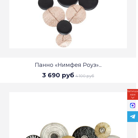
Панно «Нимфея Роуз»...
3 690 руб
4 100 руб
Напиш
нам