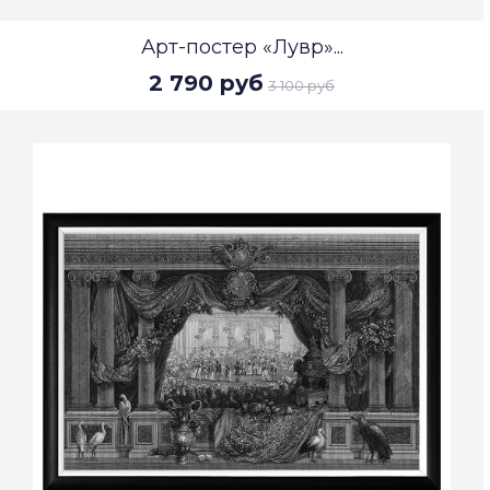
Арт-постер «Лувр»...
2 790 руб
3 100 руб