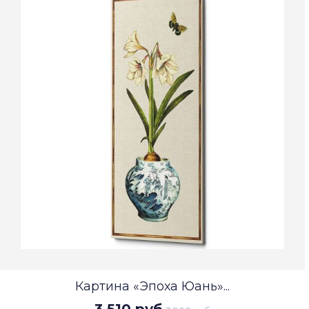
Картина «Эпоха Юань»...