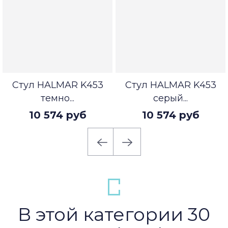
Стул HALMAR K453
Стул HALMAR K453
темно...
серый...
10 574 руб
10 574 руб
В этой категории 30