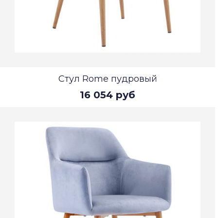
Стул Rome пудровый
16 054 руб