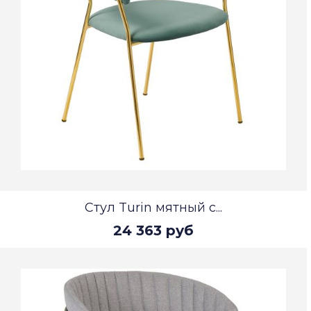
Стул Turin мятный с...
24 363 руб