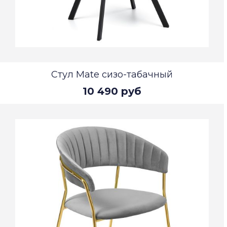
Стул Mate сизо-табачный
10 490 руб