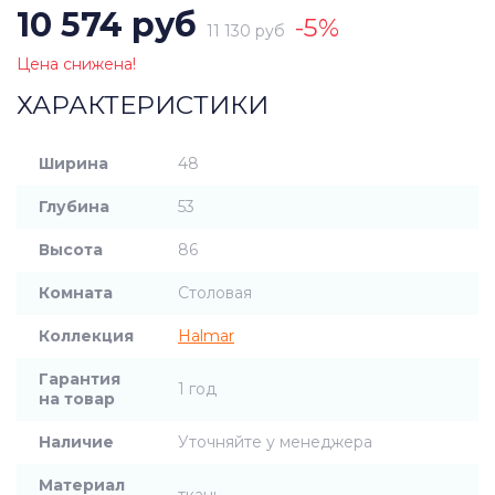
10 574 руб
-5%
11 130 руб
Цена снижена!
ХАРАКТЕРИСТИКИ
Ширина
48
Глубина
53
Высота
86
Комната
Столовая
Коллекция
Halmar
Гарантия
1 год
на товар
Наличие
Уточняйте у менеджера
Материал