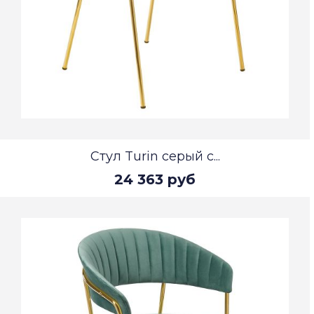
Стул Turin серый с...
24 363 руб