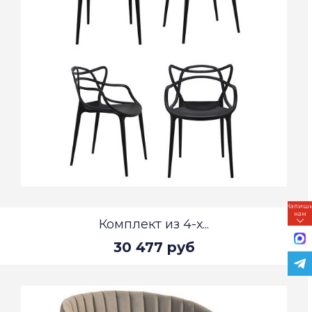
Напиш
нам
Комплект из 4-х...
30 477 руб