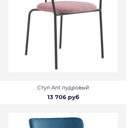
Стул Ant пудровый
13 706 руб