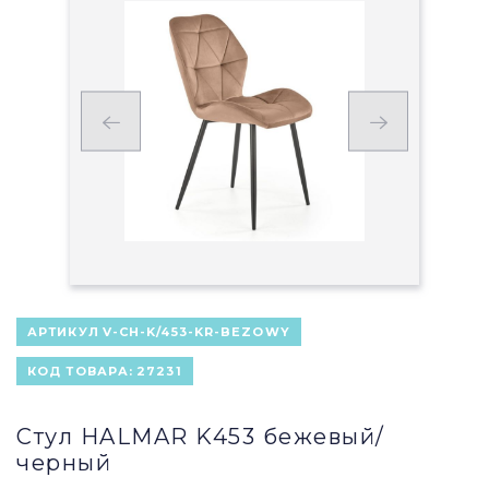
АРТИКУЛ
V-CH-K/453-KR-BEZOWY
КОД ТОВАРА:
27231
Стул HALMAR K453 бежевый/
черный