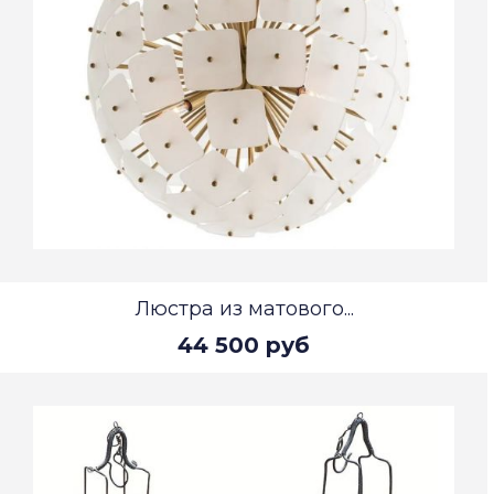
Люстра из матового...
44 500 руб