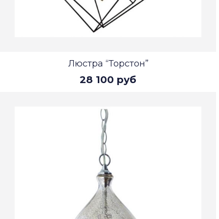
Люстра “Торстон”
28 100 руб