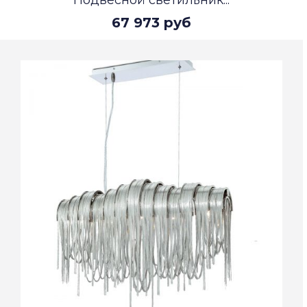
Подвесной светильник...
67 973 руб