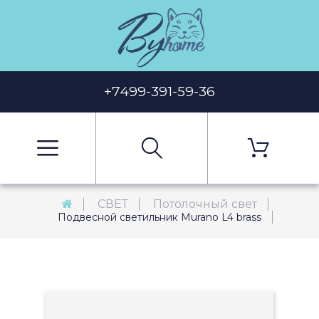
+7499-391-59-36
СВЕТ
Потолочный свет
Подвесной светильник Murano L4 brass