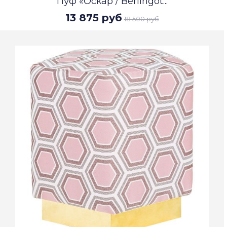
Пуф «Оскар / Berlingot...
13 875 руб
18 500 руб