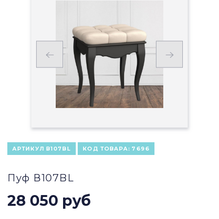
АРТИКУЛ
В107BL
КОД ТОВАРА:
7696
Пуф В107BL
28 050 руб