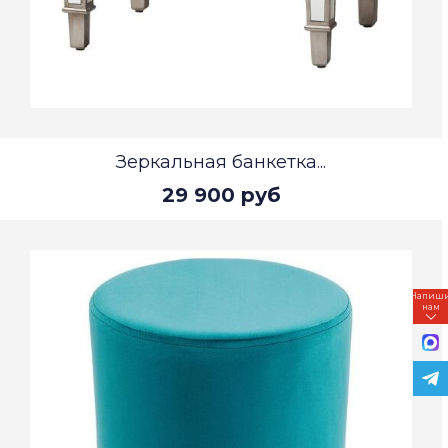
Зеркальная банкетка...
29 900 руб
Напиш
нам