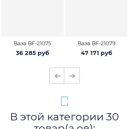
Ваза BF-21075
Ваза BF-21079
36 285 руб
47 171 руб
В этой категории 30
товар(а,ов):