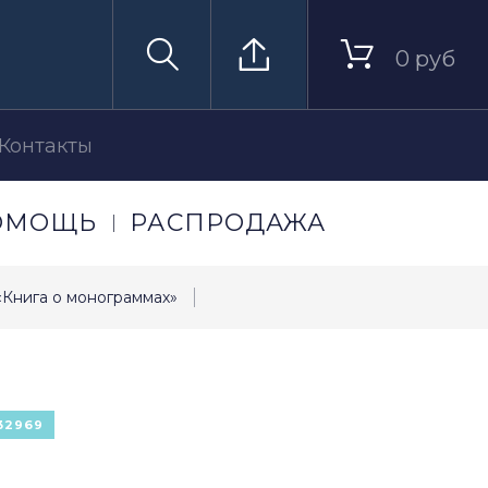
0 руб
Контакты
ОМОЩЬ
РАСПРОДАЖА
«Книга о монограммах»
32969