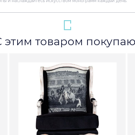
опы и наслаждайтесь искусством монограмм каждый день.
С этим товаром покупаю