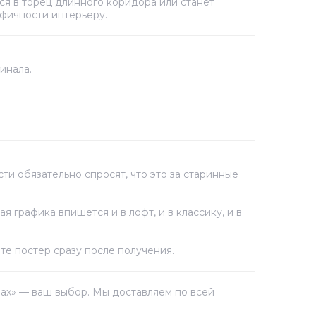
ся в торец длинного коридора или станет
фичности интерьеру.
инала.
ти обязательно спросят, что это за старинные
 графика впишется и в лофт, и в классику, и в
те постер сразу после получения.
ммах» — ваш выбор. Мы доставляем по всей