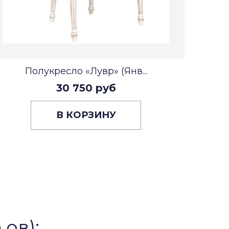
Полукресло «Лувр» (Янв...
30 750 руб
В КОРЗИНУ
,ов):