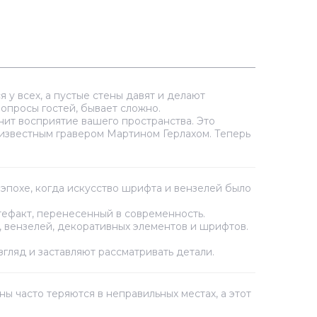
 у всех, а пустые стены давят и делают
опросы гостей, бывает сложно.
нит восприятие вашего пространства. Это
известным гравером Мартином Герлахом. Теперь
 эпохе, когда искусство шрифта и вензелей было
ртефакт, перенесенный в современность.
 вензелей, декоративных элементов и шрифтов.
згляд и заставляют рассматривать детали.
 часто теряются в неправильных местах, а этот