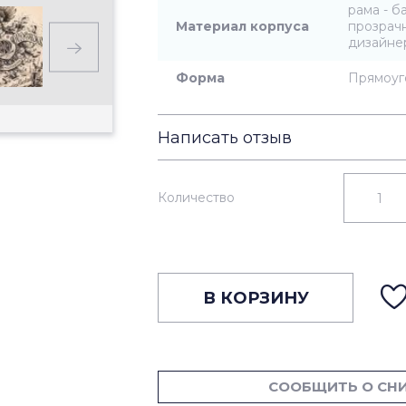
рама - б
Материал корпуса
прозрачн
дизайне
Форма
Прямоуг
Написать отзыв
Количество
В КОРЗИНУ
СООБЩИТЬ О СН