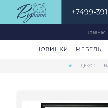
+7499-391
Главная
НОВИНКИ
МЕБЕЛЬ
ДЕКОР
Н