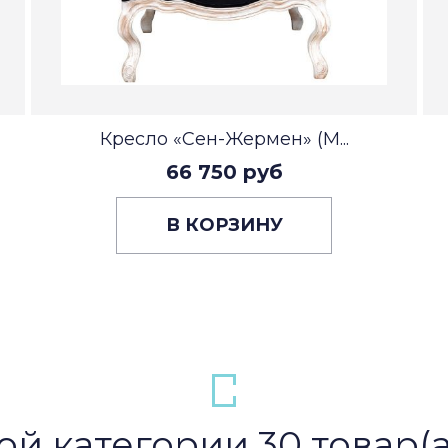
Кресло «Сен-Жермен» (М...
66 750 руб
В КОРЗИНУ
ой категории 30 товар(а