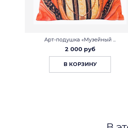
Арт-подушка «Музейный ...
2 000 руб
В КОРЗИНУ
В эт