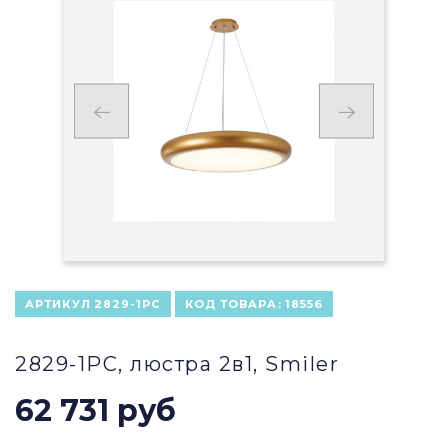
АРТИКУЛ
2829-1PC
КОД ТОВАРА:
18556
2829-1PC, люстра 2в1, Smiler
62 731 руб