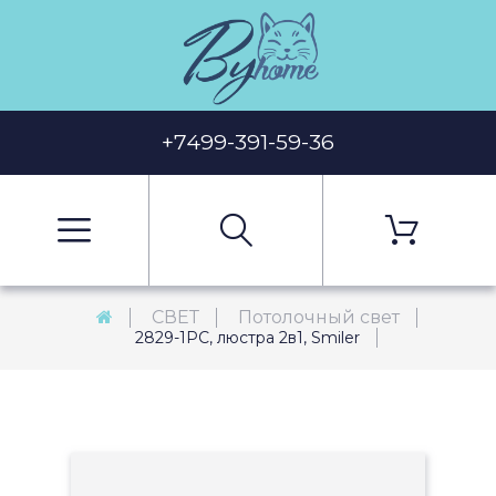
+7499-391-59-36
СВЕТ
Потолочный свет
2829-1PC, люстра 2в1, Smiler