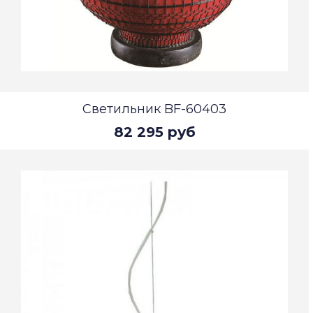
Светильник BF-60403
82 295 руб