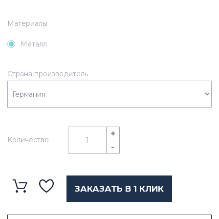
Материалы
Металл
Страна производитель
+
Количество
-
ЗАКАЗАТЬ В 1 КЛИК