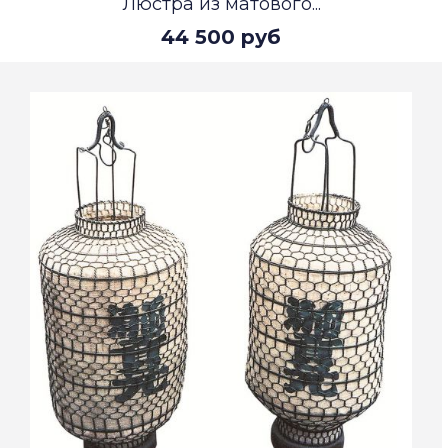
Люстра из матового...
44 500 руб