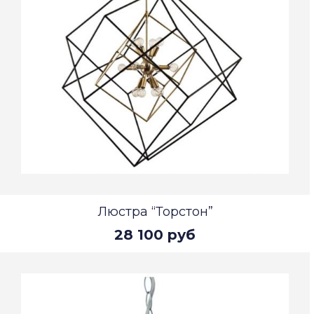
Люстра “Торстон”
28 100 руб