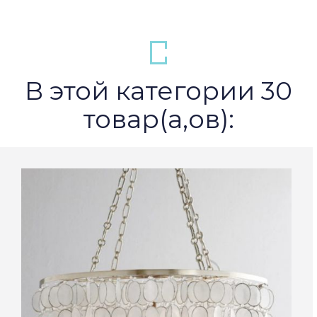
В этой категории 30
товар(а,ов):