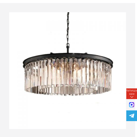
Напиш
нам