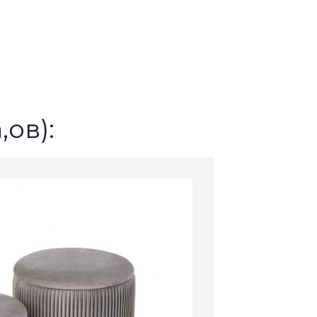
,ов):