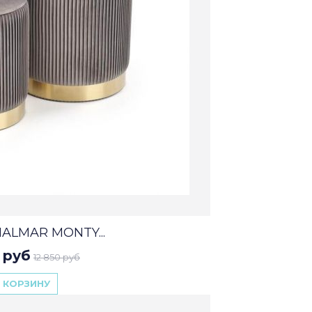
HALMAR MONTY...
 руб
12 850 руб
 КОРЗИНУ