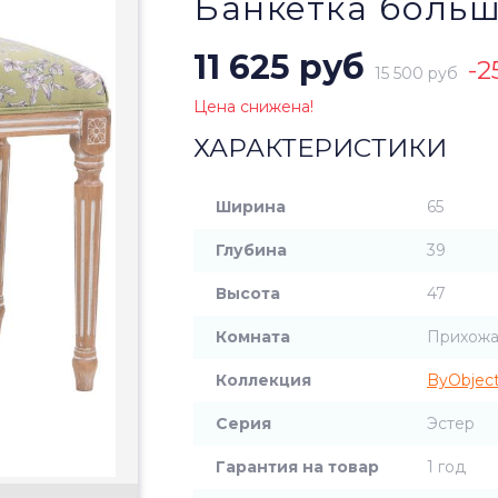
Банкетка больш
11 625 руб
-2
15 500 руб
Цена снижена!
ХАРАКТЕРИСТИКИ
Ширина
65
Глубина
39
Высота
47
Комната
Прихожа
Коллекция
ByObjec
Серия
Эстер
Гарантия на товар
1 год