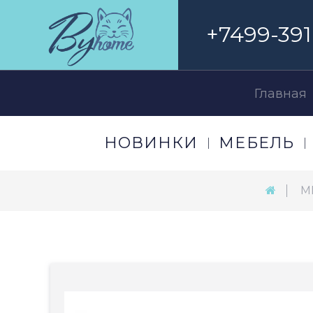
+7499-391
Главная
НОВИНКИ
МЕБЕЛЬ
М