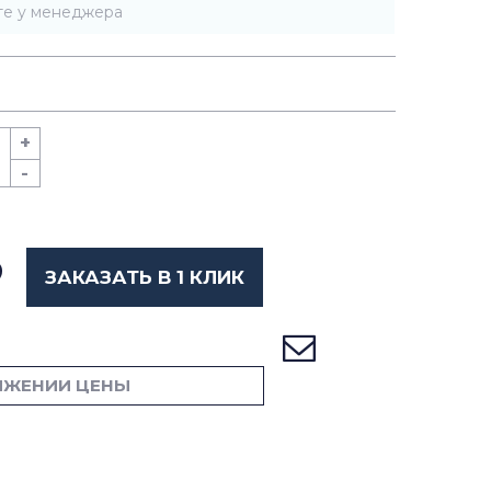
те у менеджера
+
-
ЗАКАЗАТЬ В 1 КЛИК
ИЖЕНИИ ЦЕНЫ