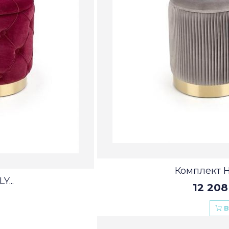
Комплект 
...
12 208
В