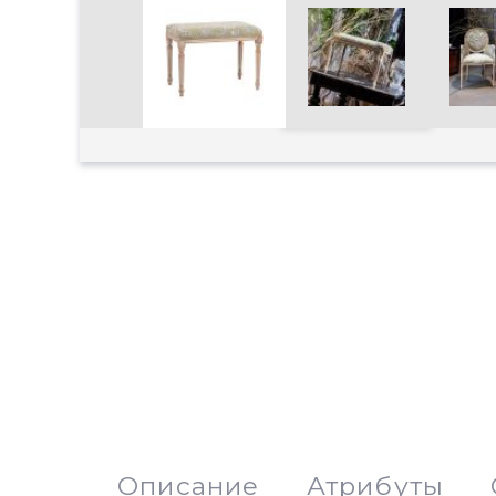
Увеличить
Описание
Атрибуты