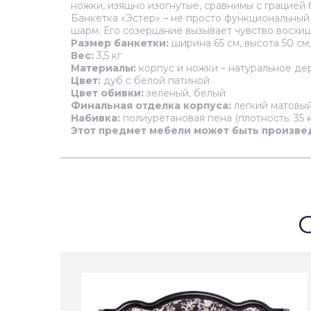
ножки, изящно изогнутые, сравнимы с грацией
Банкетка «Эстер» – не просто функциональный
шарм. Его созерцание вызывает чувство восхищ
Размер банкетки:
ширина 65 см, высота 50 см
Вес:
3,5 кг
Материалы:
корпус и ножки – натуральное де
Цвет:
дуб с белой патиной
Цвет обивки:
зеленый, белый
Финальная отделка корпуса:
легкий матовый
Набивка:
полиуретановая пена (плотность: 35 к
Этот предмет мебели может быть произвед