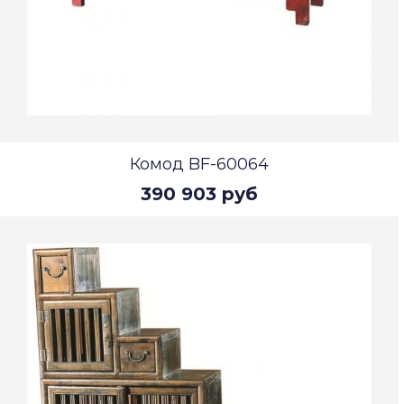
Комод BF-60064
390 903 руб