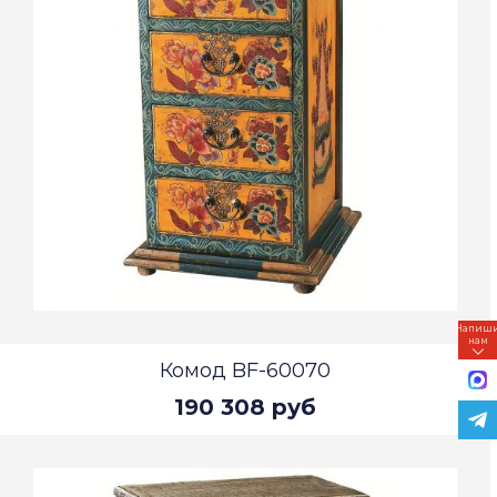
Напиш
нам
Комод BF-60070
190 308 руб