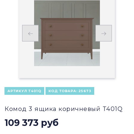
АРТИКУЛ
T401Q
КОД ТОВАРА:
25673
Комод 3 ящика коричневый T401Q
109 373 руб