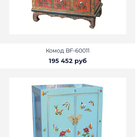
Комод BF-60011
195 452 руб