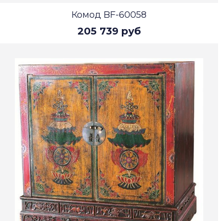
Комод BF-60058
205 739 руб