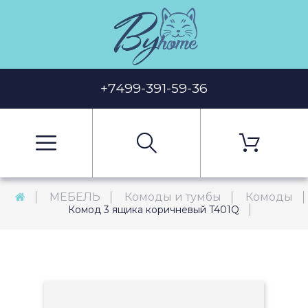
+7499-391-59-36
МЕБЕЛЬ
Комоды и тумбы
Комоды
Комод 3 ящика коричневый T401Q