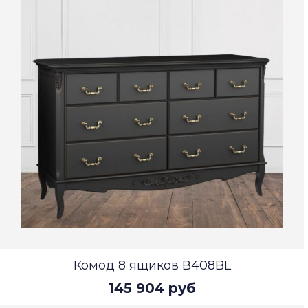
Комод 8 ящиков В408BL
145 904 руб