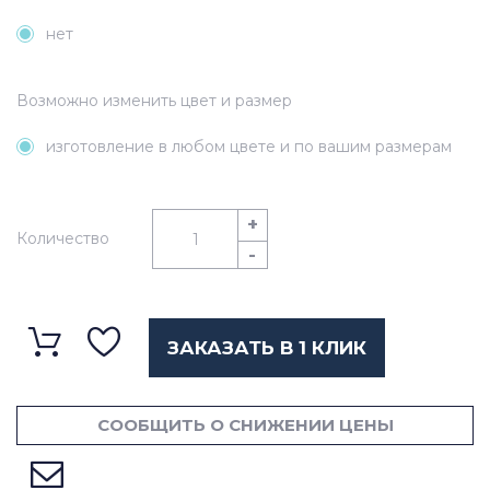
нет
Возможно изменить цвет и размер
изготовление в любом цвете и по вашим размерам
+
Количество
-
ЗАКАЗАТЬ В 1 КЛИК
СООБЩИТЬ О СНИЖЕНИИ ЦЕНЫ