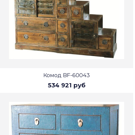
Комод BF-60043
534 921 руб