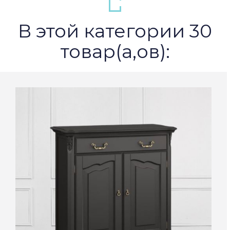
В этой категории 30
товар(а,ов):