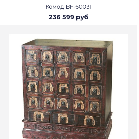
Комод BF-60031
236 599 руб