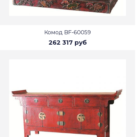
Комод BF-60059
262 317 руб