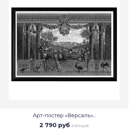
Арт-постер «Версаль»...
2 790 руб
3 100 руб