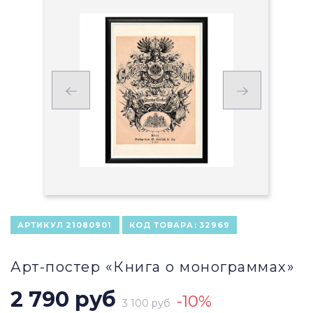
АРТИКУЛ
21080901
КОД ТОВАРА:
32969
Арт-постер «Книга о монограммах»
2 790 руб
-10%
3 100 руб