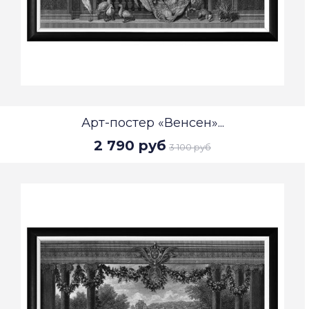
Арт-постер «Венсен»...
2 790 руб
3 100 руб