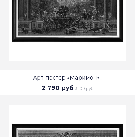
Арт-постер «Маримон»...
2 790 руб
3 100 руб