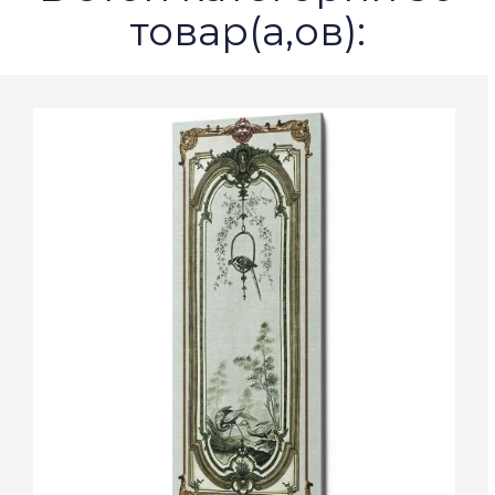
товар(а,ов):