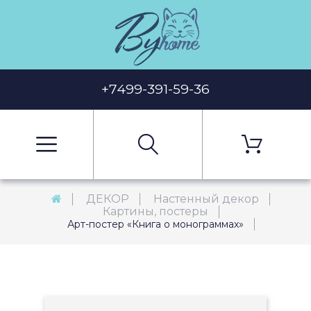
+7499-391-59-36
ДЕКОР
Настенный декор
Картины, постеры
Арт-постер «Книга о монограммах»