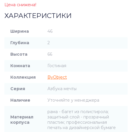
Цена снижена!
ХАРАКТЕРИСТИКИ
Ширина
46
Глубина
2
Высота
66
Комната
Гостиная
Коллекция
ByObject
Серия
Азбука мечты
Наличие
Уточняйте у менеджера
рама - багет из полистирола;
Материал
защитный слой - прозрачный
корпуса
пластик; профессиональная
печать на дизайнерской бумаге