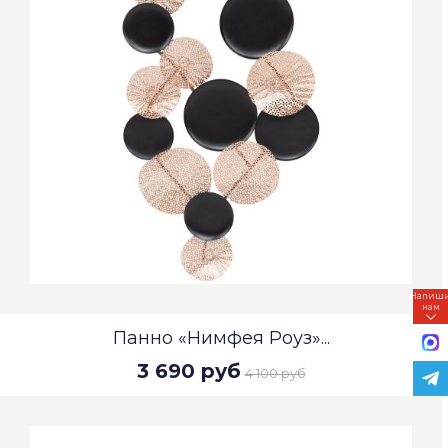
Напиш
нам
Панно «Нимфея Роуз»...
3 690 руб
4 100 руб