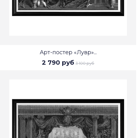
Арт-постер «Лувр»...
2 790 руб
3 100 руб