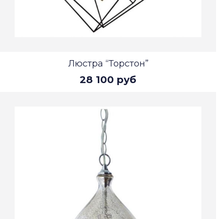
Люстра “Торстон”
28 100 руб