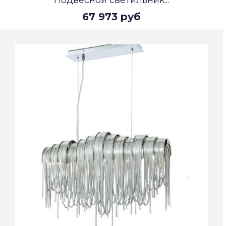
Подвесной светильник...
67 973 руб