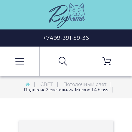
+7499-391-59-36
СВЕТ
Потолочный свет
Подвесной светильник Murano L4 brass