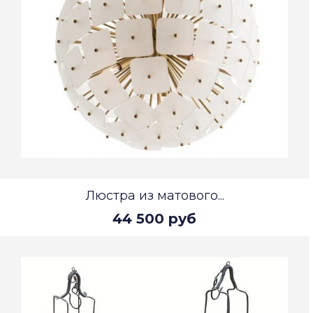
Люстра из матового...
44 500 руб