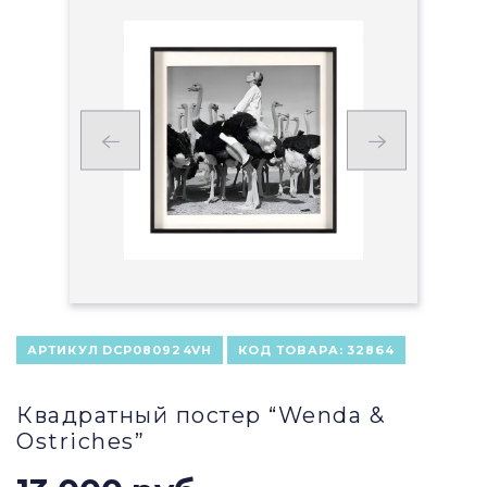
АРТИКУЛ
DCP080924VH
КОД ТОВАРА:
32864
Квадратный постер “Wenda &
Ostriches”