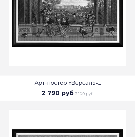
Арт-постер «Версаль»...
2 790 руб
3 100 руб