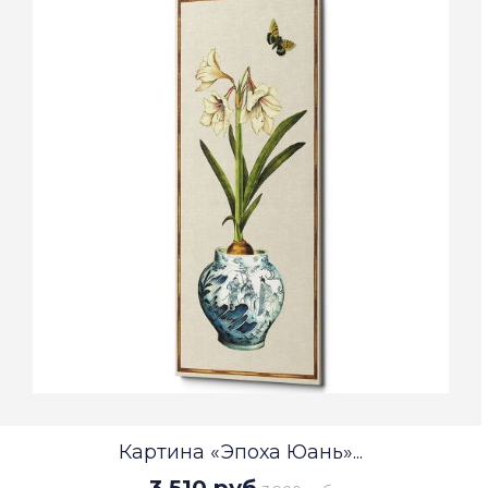
Картина «Эпоха Юань»...