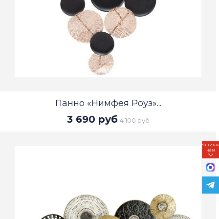
Панно «Нимфея Роуз»...
3 690 руб
4 100 руб
Напиш
нам