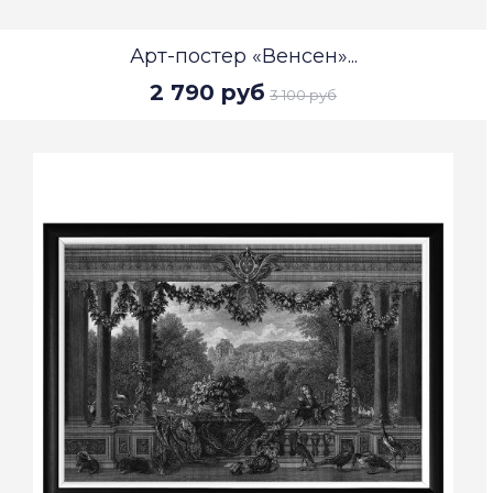
Арт-постер «Венсен»...
2 790 руб
3 100 руб