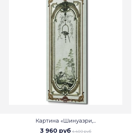
Картина «Шинуазри,...
3 960 руб
4 400 руб