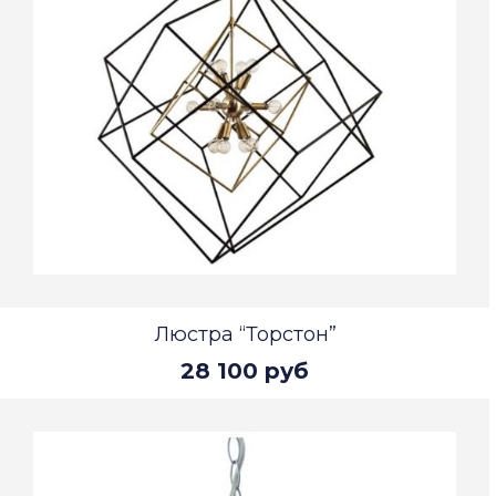
Люстра “Торстон”
28 100 руб