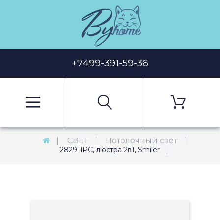
+7499-391-59-36
СВЕТ
Потолочный свет
2829-1PC, люстра 2в1, Smiler