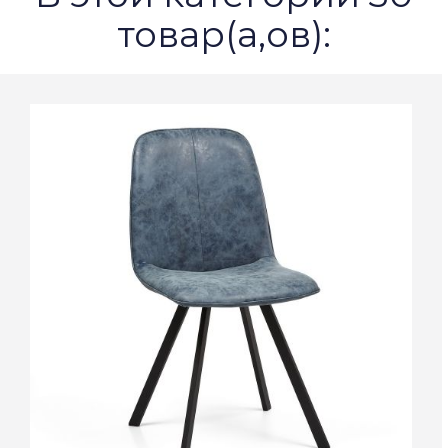
товар(а,ов):