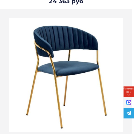
24 363 руб
Напиш
нам