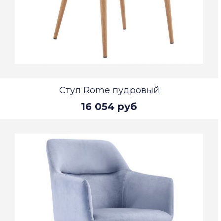
Стул Rome пудровый
16 054 руб