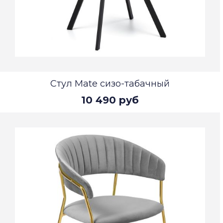
Стул Mate сизо-табачный
10 490 руб