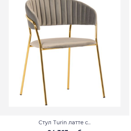
Стул Turin латте с...