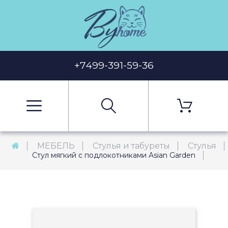
+7499-391-59-36
МЕБЕЛЬ
Стулья и табуреты
Стулья
Стул мягкий с подлокотниками Asian Garden