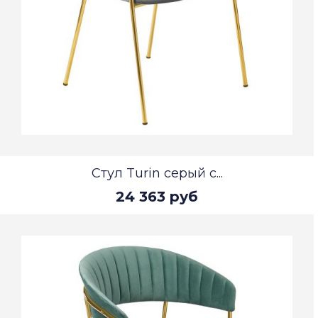
Стул Turin серый с...
24 363 руб