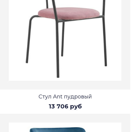
Стул Ant пудровый
13 706 руб