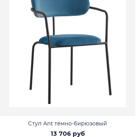
Стул Ant тёмно-бирюзовый
13 706 руб