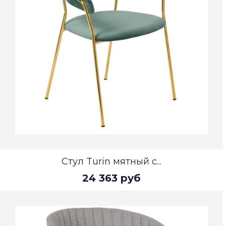
Стул Turin мятный с...
24 363 руб