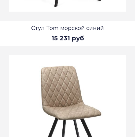
Стул Tom морской синий
15 231 руб