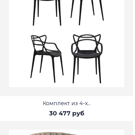
Комплект из 4-х...
30 477 руб