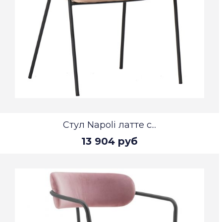
Стул Napoli латте с...
13 904 руб