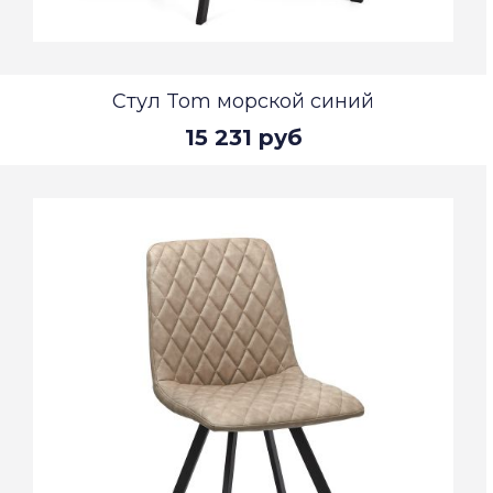
Стул Tom морской синий
15 231 руб