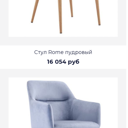
Стул Rome пудровый
16 054 руб