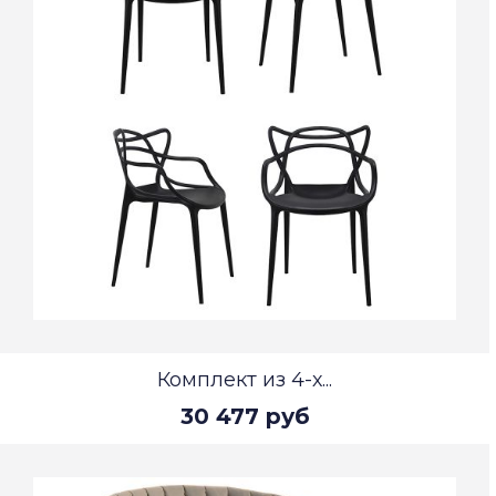
Комплект из 4-х...
30 477 руб