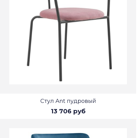
Стул Ant пудровый
13 706 руб