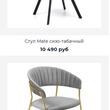
Стул Mate сизо-табачный
10 490 руб