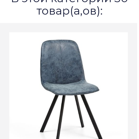
товар(а,ов):