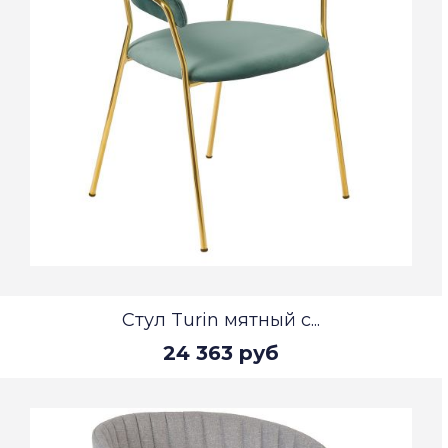
Стул Turin мятный с...
24 363 руб