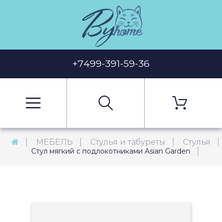
+7499-391-59-36
МЕБЕЛЬ
Стулья и табуреты
Стулья
Стул мягкий с подлокотниками Asian Garden