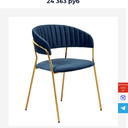
24 363 руб
Напиш
нам