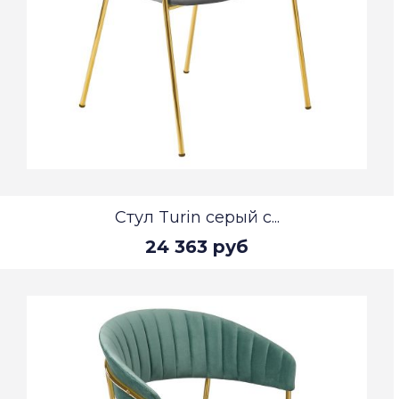
Стул Turin серый с...
24 363 руб