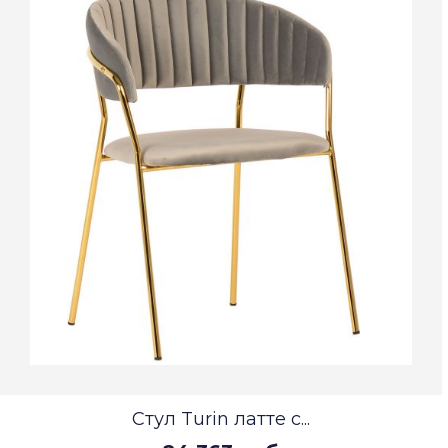
Стул Turin латте с...