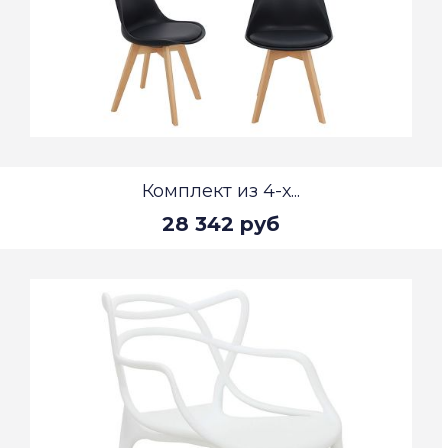
Комплект из 4-х...
28 342 руб