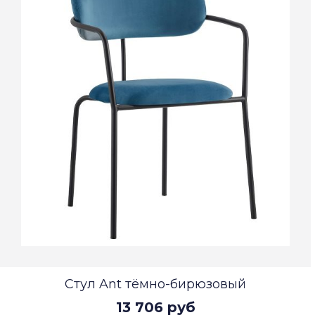
Стул Ant тёмно-бирюзовый
13 706 руб