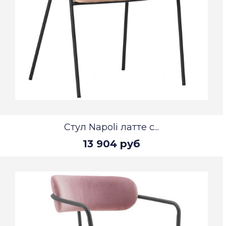
Стул Napoli латте с...
13 904 руб