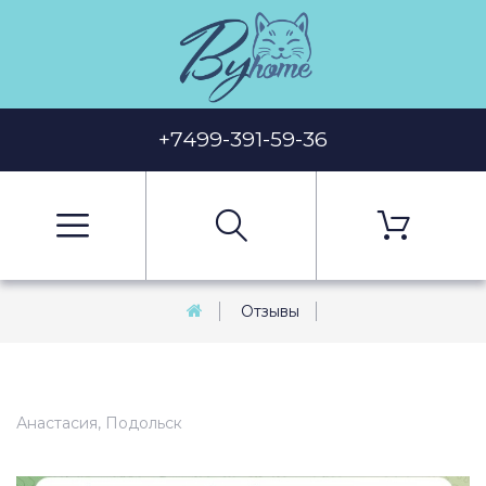
+7499-391-59-36
Отзывы
Анастасия, Подольск