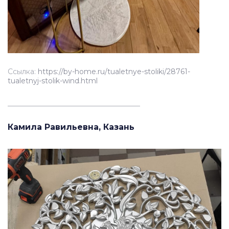
Ссылка:
https://by-home.ru/tualetnye-stoliki/28761-
tualetnyj-stolik-wind.html
_____________________________________
Камила Равильевна, Казань