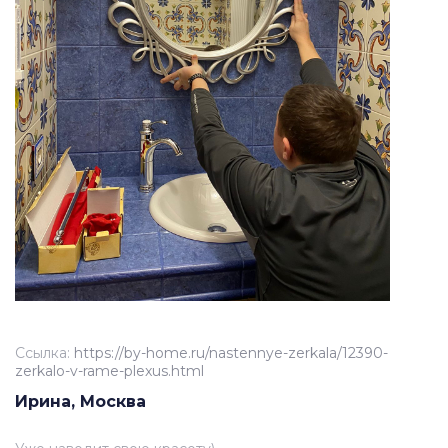
Ссылка:
https://by-home.ru/nastennye-zerkala/12390-
zerkalo-v-rame-plexus.html
Ирина, Москва