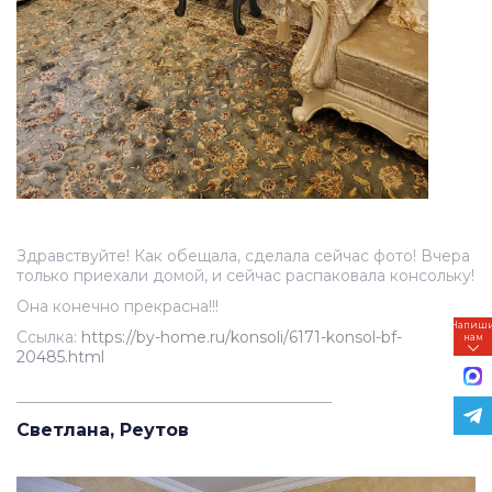
Здравствуйте! Как обещала, сделала сейчас фото! Вчера
только приехали домой, и сейчас распаковала консольку!
Она конечно прекрасна!!!
Напиш
Ссылка:
https://by-home.ru/konsoli/6171-konsol-bf-
нам
20485.html
_________________________________________
Светлана, Реутов