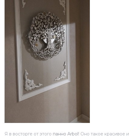
Я в восторге от этого
панно Arbоl
! Оно такое красивое и