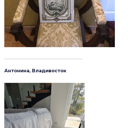
_______________________________________
Антонина, Владивосток