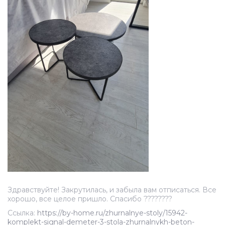
Здравствуйте! Закрутилась, и забыла вам отписаться. Все
хорошо, все целое пришло. Спасибо ????????
Ссылка:
https://by-home.ru/zhurnalnye-stoly/15942-
komplekt-signal-demeter-3-stola-zhurnalnykh-beton-