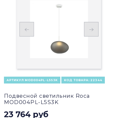
АРТИКУЛ
MOD004PL-L5S3K
КОД ТОВАРА:
22344
Подвесной светильник Roca
MOD004PL-L5S3K
23 764 руб