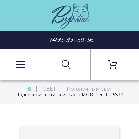
+7499-391-59-36
СВЕТ
Потолочный свет
Подвесной светильник Roca MOD004PL-L5S3K