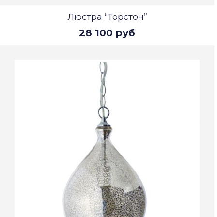
Люстра “Торстон”
28 100 руб