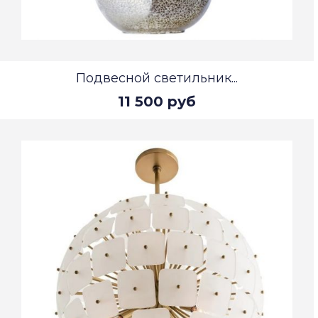
Подвесной светильник...
11 500 руб