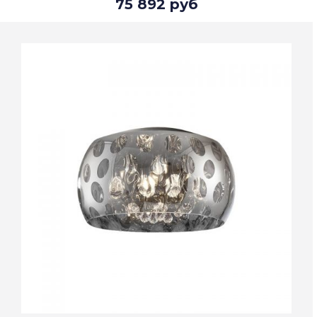
75 892 руб