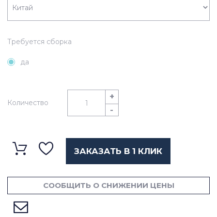
Требуется сборка
да
+
Количество
-
ЗАКАЗАТЬ В 1 КЛИК
СООБЩИТЬ О СНИЖЕНИИ ЦЕНЫ