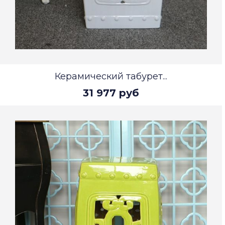
Керамический табурет...
31 977 руб