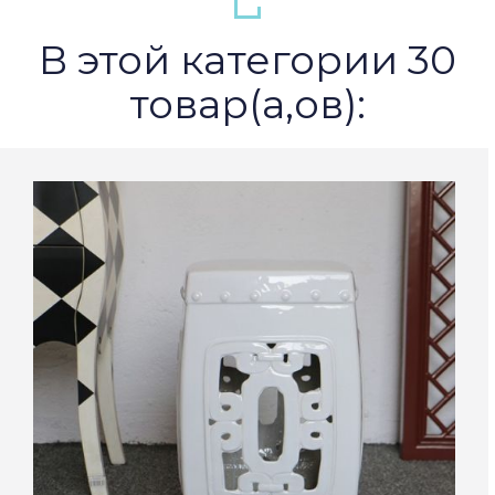
В этой категории 30
товар(а,ов):