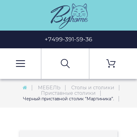
+7499-391-59-36
МЕБЕЛЬ
Столы и столики
Приставные столики
Черный приставной столик “Мартиника”.