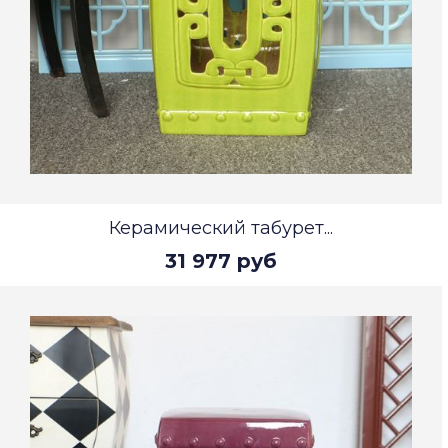
Керамический табурет...
31 977 руб