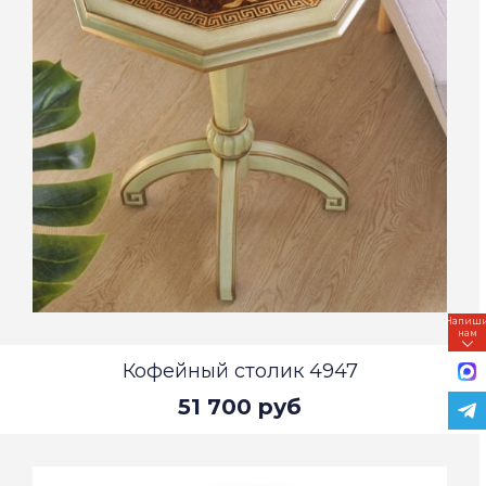
Напиш
нам
Кофейный столик 4947
51 700 руб