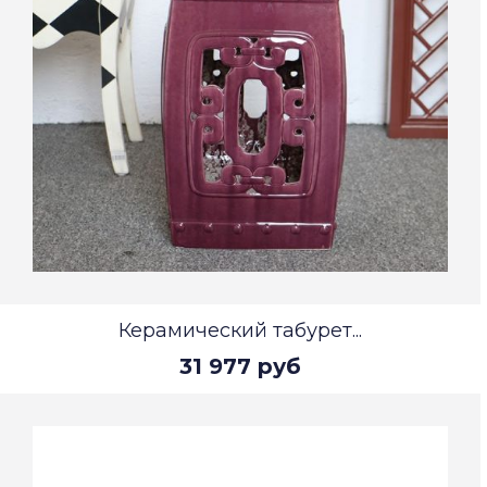
Керамический табурет...
31 977 руб