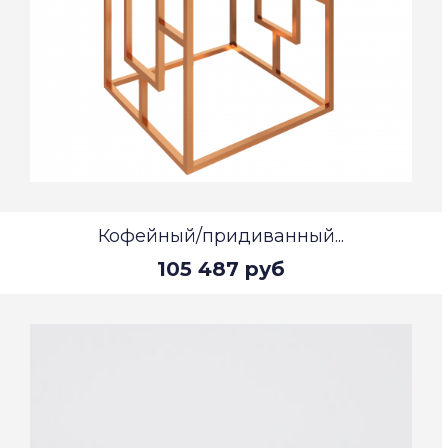
Кофейный/придиванный...
105 487 руб