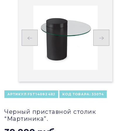
АРТИКУЛ
FST140924RJ
КОД ТОВАРА:
33074
Черный приставной столик
“Мартиника”.