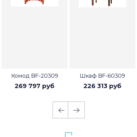
Комод BF-20309
Шкаф BF-60309
269 797 руб
226 313 руб