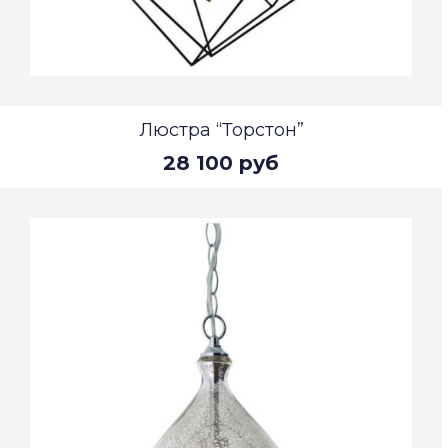
Люстра “Торстон”
28 100 руб