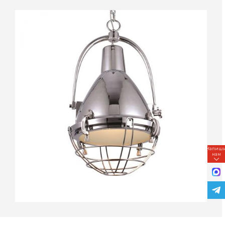
Напиш
нам