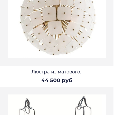
Люстра из матового...
44 500 руб