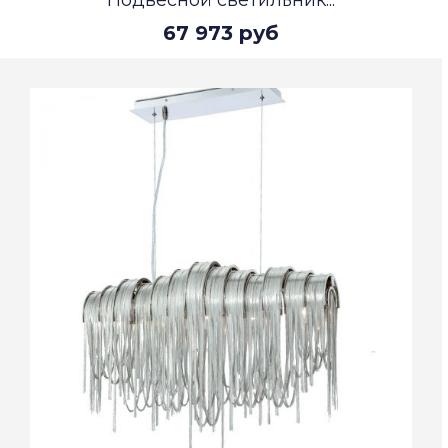
Подвесной светильник...
67 973 руб