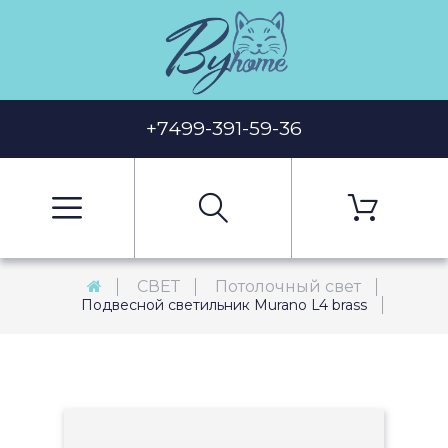
+7499-391-59-36
СВЕТ
Потолочный свет
Подвесной светильник Murano L4 brass