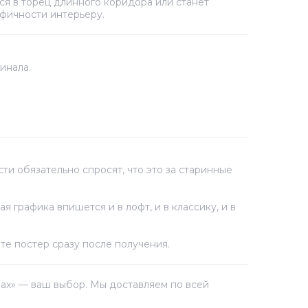
ся в торец длинного коридора или станет
фичности интерьеру.
инала.
ти обязательно спросят, что это за старинные
 графика впишется и в лофт, и в классику, и в
те постер сразу после получения.
ммах» — ваш выбор. Мы доставляем по всей