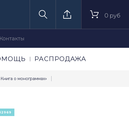
0 руб
Контакты
ОМОЩЬ
РАСПРОДАЖА
«Книга о монограммах»
32969