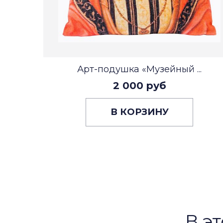
Арт-подушка «Музейный ...
2 000 руб
В КОРЗИНУ
В эт