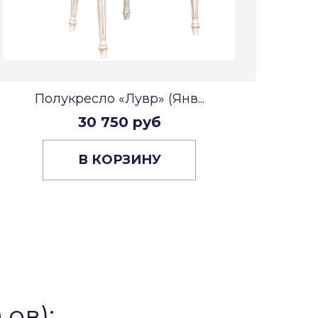
Полукресло «Лувр» (Янв...
30 750 руб
В КОРЗИНУ
,ов):