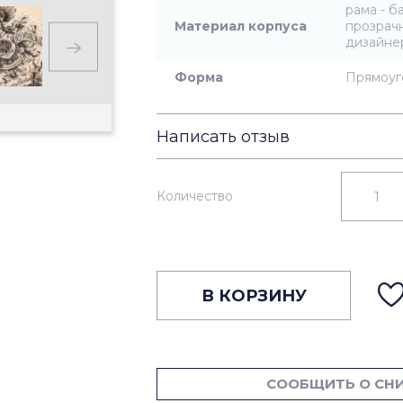
рама - б
Материал корпуса
прозрачн
дизайне
Форма
Прямоуг
Написать отзыв
Количество
В КОРЗИНУ
СООБЩИТЬ О СН