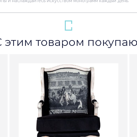
опы и наслаждайтесь искусством монограмм каждый день.
С этим товаром покупаю