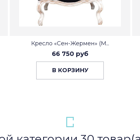
Кресло «Сен-Жермен» (М...
66 750 руб
В КОРЗИНУ
ой категории 30 товар(а