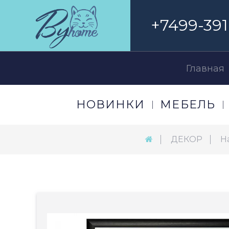
+7499-391
Главная
НОВИНКИ
МЕБЕЛЬ
ДЕКОР
Н