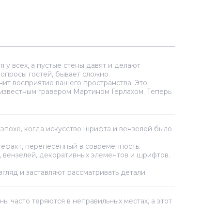
 у всех, а пустые стены давят и делают
опросы гостей, бывает сложно.
нит восприятие вашего пространства. Это
известным гравером Мартином Герлахом. Теперь
 эпохе, когда искусство шрифта и вензелей было
ртефакт, перенесенный в современность.
 вензелей, декоративных элементов и шрифтов.
згляд и заставляют рассматривать детали.
 часто теряются в неправильных местах, а этот