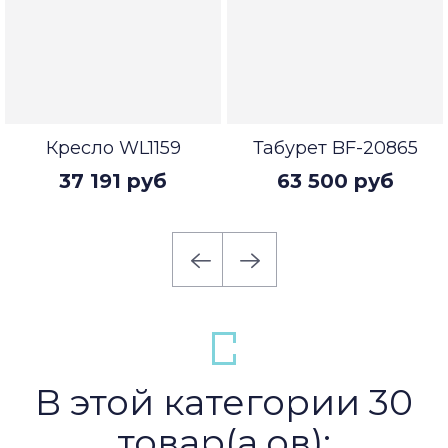
Кресло WL1159
Табурет BF-20865
37 191 руб
63 500 руб
В этой категории 30
товар(а,ов):