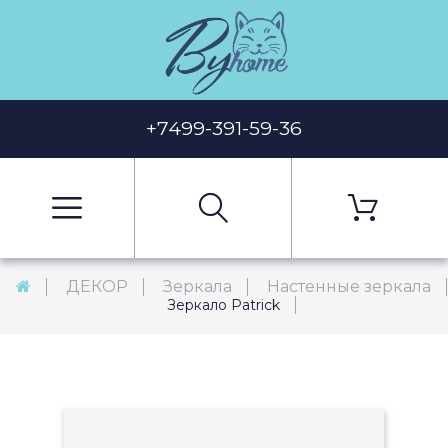
+7499-391-59-36
ДЕКОР
Зеркала
Настенные зеркала
Зеркало Patrick