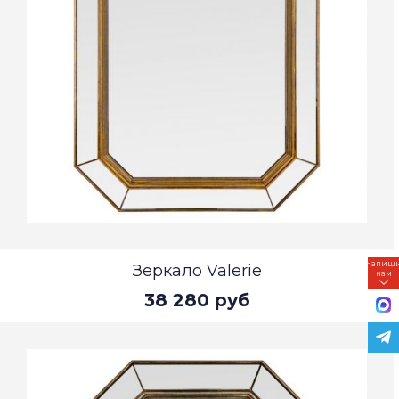
Напиш
Зеркало Valerie
нам
38 280 руб