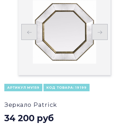
АРТИКУЛ
MV159
КОД ТОВАРА:
19199
Зеркало Patrick
34 200 руб