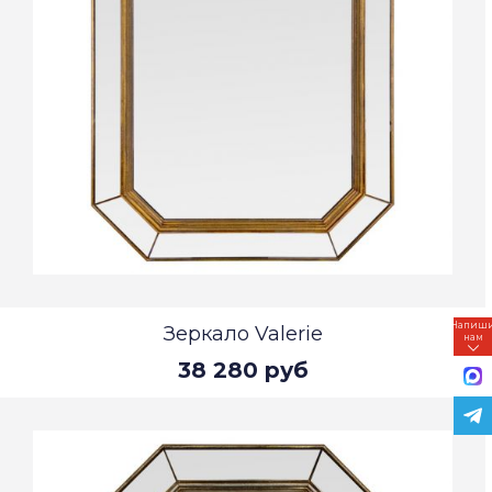
Напиш
Зеркало Valerie
нам
38 280 руб