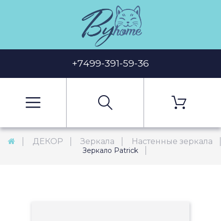
+7499-391-59-36
ДЕКОР
Зеркала
Настенные зеркала
Зеркало Patrick