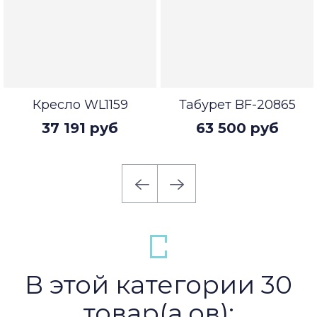
Кресло WL1159
Табурет BF-20865
37 191 руб
63 500 руб
В этой категории 30
товар(а,ов):