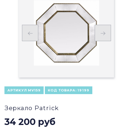
АРТИКУЛ
MV159
КОД ТОВАРА:
19199
Зеркало Patrick
34 200 руб