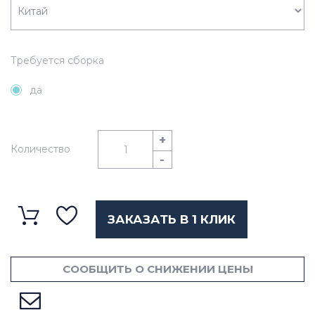
Требуется сборка
да
+
Количество
-
ЗАКАЗАТЬ В 1 КЛИК
СООБЩИТЬ О СНИЖЕНИИ ЦЕНЫ