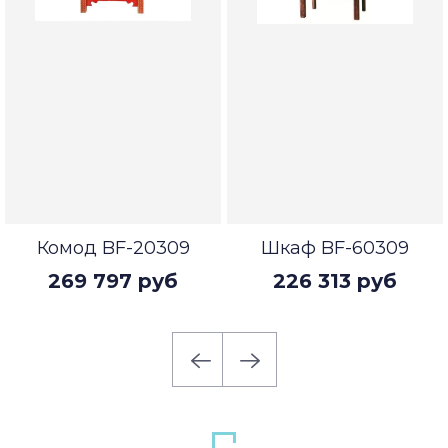
Комод BF-20309
Шкаф BF-60309
269 797 руб
226 313 руб