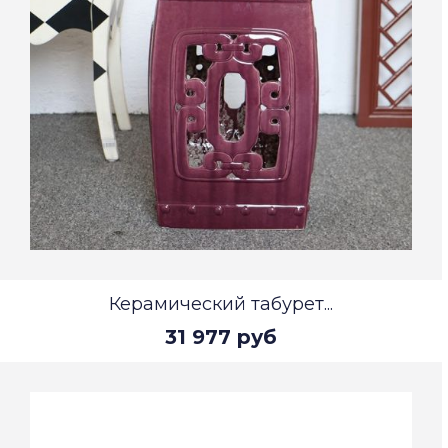
Керамический табурет...
31 977 руб