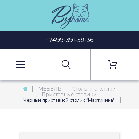
+7499-391-59-36
МЕБЕЛЬ
Столы и столики
Приставные столики
Черный приставной столик “Мартиника”.