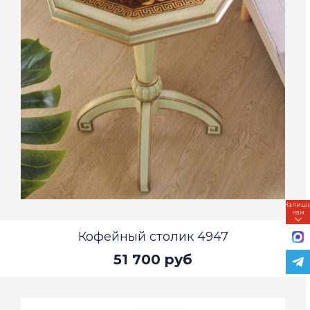
Напиш
нам
Кофейный столик 4947
51 700 руб