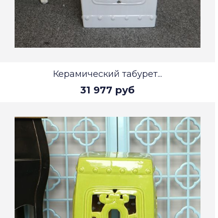
Керамический табурет...
31 977 руб