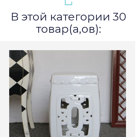
В этой категории 30
товар(а,ов):