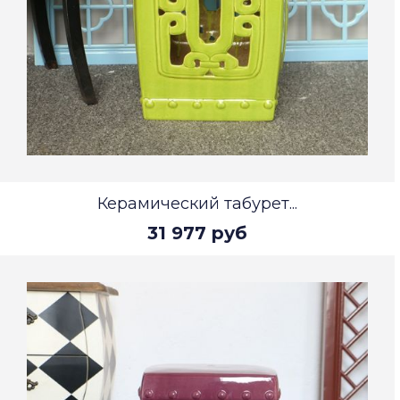
Керамический табурет...
31 977 руб