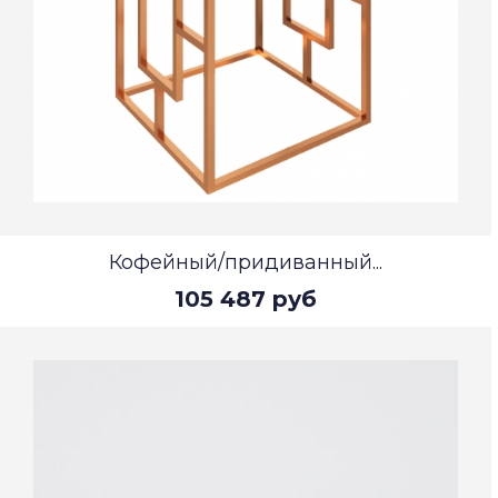
Кофейный/придиванный...
105 487 руб