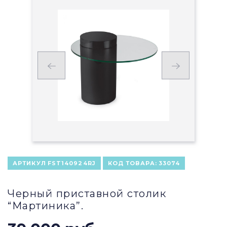
АРТИКУЛ
FST140924RJ
КОД ТОВАРА:
33074
Черный приставной столик
“Мартиника”.