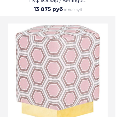
Пуф «Оскар / Berlingot...
13 875 руб
18 500 руб