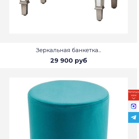
Зеркальная банкетка...
29 900 руб
Напиш
нам