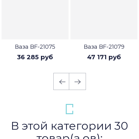
Ваза BF-21075
Ваза BF-21079
36 285 руб
47 171 руб
В этой категории 30
товар(а,ов):