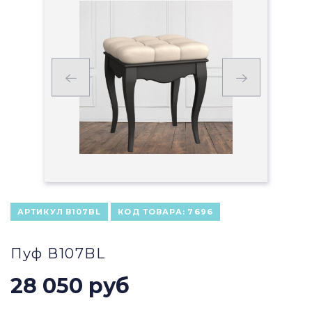
АРТИКУЛ
В107BL
КОД ТОВАРА:
7696
Пуф В107BL
28 050 руб