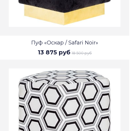
Пуф «Оскар / Safari Noir»
13 875 руб
18 500 руб