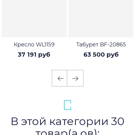
Кресло WL1159
Табурет BF-20865
37 191 руб
63 500 руб
В этой категории 30
товар(а,ов):