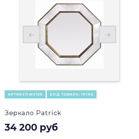
АРТИКУЛ
MV159
КОД ТОВАРА:
19199
Зеркало Patrick
34 200 руб