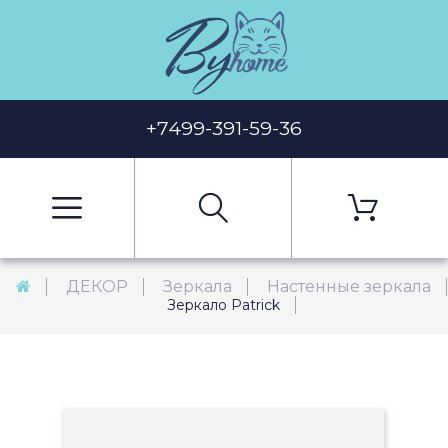
+7499-391-59-36
ДЕКОР
Зеркала
Настенные зеркала
Зеркало Patrick