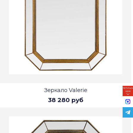
Напиш
Зеркало Valerie
нам
38 280 руб